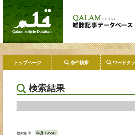
トップページ
条件検索
ワードク
検索結果
検索条件：
年月:1955/1