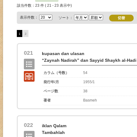
該当件数：23 件 ( 21 - 23 表示中)
表示件数：
ソート：
1
2
021
kupasan dan ulasan
“Zaynah Nadirah” dan Sayyid Shaykh al-Hadi
カラム（号数）
54
発行年/月
1955/1
ページ数
38
著者
Basmeh
022
iklan Qalam
Tambahlah