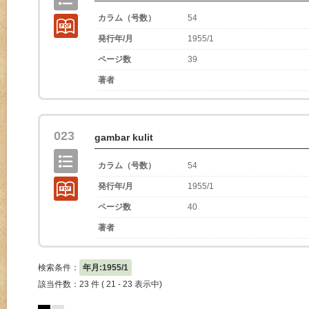
カラム（号数）
54
発行年/月
1955/1
ページ数
39
著者
023
gambar kulit
カラム（号数）
54
発行年/月
1955/1
ページ数
40
著者
検索条件：
年月:1955/1
該当件数：23 件 ( 21 - 23 表示中)